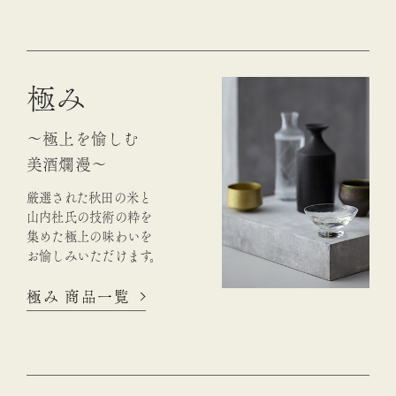
極み
～極上を愉しむ
美酒爛漫～
厳選された秋田の米と
山内杜氏の
技術の粋を
集めた極上の味わいを
お愉しみいただけます。
極み 商品一覧