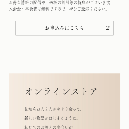
お得な情報の配信や、送料の割引等の特典がございます。
入会金・年会費は無料ですので、ぜひご登録ください。
お申込みはこちら
オ
ン
ラ
イ
ン
ス
ト
ア
見知らぬ人と人がめぐり会って、
新しい物語がはじまるように。
私たちのお酒との出会いが、