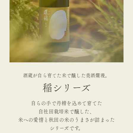
酒蔵が自ら育てた米で醸した美酒爛漫。
稲シリーズ
自らの手で丹精を込めて育てた
自社田栽培米で醸した、
米への愛情と秋田の米のうまさが詰まった
シリーズです。