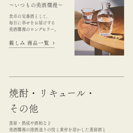
～いつもの美酒爛漫～
食卓の定番酒として、
毎日に幸せをお届けする
美酒爛漫のロングセラー。
親しみ 商品一覧
焼酎・リキュール・
その他
蒸留・熟成や酒粕など
美酒爛漫の清酒造りの技と素材を活かした蒸留酒と