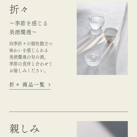
折々
～季節を感じる
美酒爛漫～
四季折々の個性際立つ
味わいを
感じられる
美酒爛漫の旬の酒。
季節の食材と合わせて
お愉しみください。
折々 商品一覧
親しみ