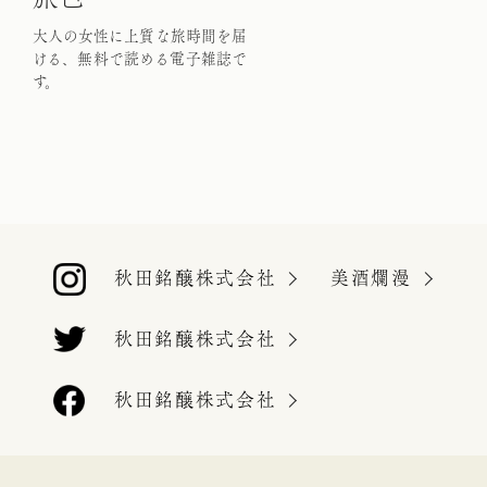
大人の女性に上質な旅時間を届
ける、
無料で読める電子雑誌で
す。
秋田銘醸株式会社
美酒爛漫
秋田銘醸株式会社
秋田銘醸株式会社