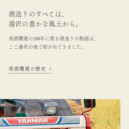
酒造りのすべては、
湯沢の豊かな風土から。
美酒爛漫の100年に渡る酒造りの物語は、
ここ湯沢の地で紡がれてきました。
美酒爛漫の歴史