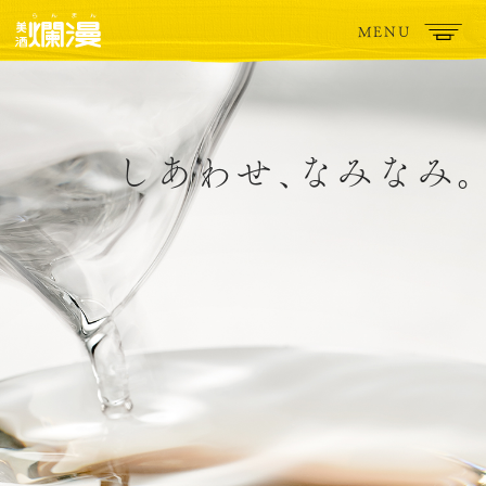
MENU
MENU
しあわせ
、
なみなみ