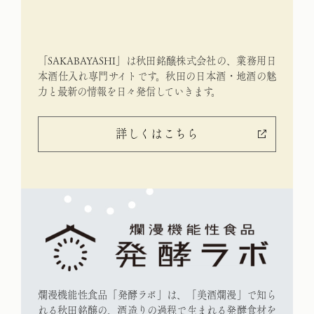
「SAKABAYASHI」は秋田銘醸株式会社の、業務用日
本酒仕入れ専門
サイトです。秋田の日本酒・地酒の魅
力と最新の情報を日々発信して
いきます。
詳しくはこちら
爛漫機能性食品「発酵ラボ」は、「美酒爛漫」で知ら
れる秋田銘醸の、
酒造りの過程で生まれる発酵食材を